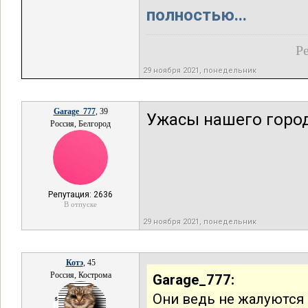
полностью...
Ре
29 ноября 2021, понедельник
Garage_777
, 39
Ужасы нашего город
Россия, Белгород
Репутация: 2636
В отпуске
29 ноября 2021, понедельник
Котэ
, 45
Россия, Кострома
Garage_777:
Они ведь не жалуются